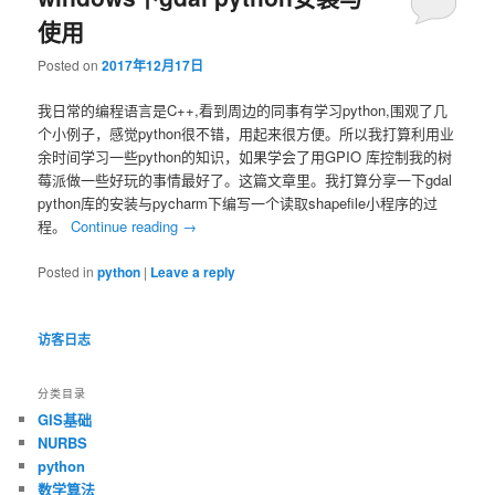
使用
Posted on
2017年12月17日
我日常的编程语言是C++,看到周边的同事有学习python,围观了几
个小例子，感觉python很不错，用起来很方便。所以我打算利用业
余时间学习一些python的知识，如果学会了用GPIO 库控制我的树
莓派做一些好玩的事情最好了。这篇文章里。我打算分享一下gdal
python库的安装与pycharm下编写一个读取shapefile小程序的过
程。
Continue reading
→
Posted in
python
|
Leave a reply
访客日志
分类目录
GIS基础
NURBS
python
数学算法