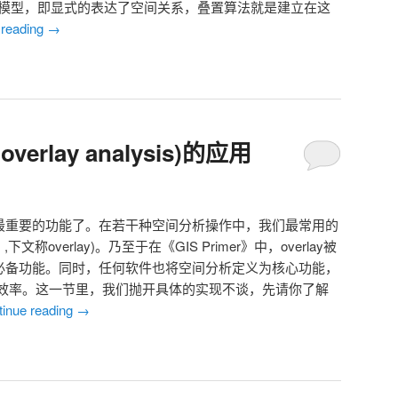
ional模型，即显式的表达了空间关系，叠置算法就是建立在这
 reading
→
overlay analysis)的应用
的最重要的功能了。在若干种空间分析操作中，我们最常用的
is ,下文称overlay)。乃至于在《GIS Primer》中，overlay被
本必备功能。同时，任何软件也将空间分析定义为核心功能，
效率。这一节里，我们抛开具体的实现不谈，先请你了解
tinue reading
→