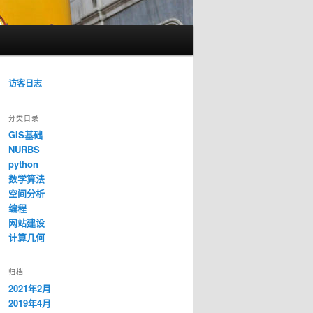
访客日志
分类目录
GIS基础
NURBS
python
数学算法
空间分析
编程
网站建设
计算几何
归档
2021年2月
2019年4月