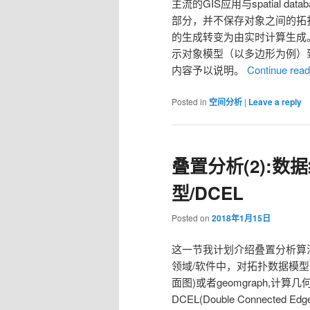
主流的GIS应用与spatial 
部分，并不保存对象之间的拓
的生成转变为由实时计算生成
示对象模型（以多边形为例）到拓
内容予以说明。
Continue rea
Posted in
空间分析
|
Leave a reply
叠置分析(2):数据
型/DCEL
Posted on
2018年1月15日
这一节我计划介绍叠置分析算法的
领域/软件中，对拓扑数据模型的实
面图)或者geomgraph,计算几何(
DCEL(Double Connected