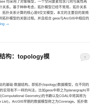
database 均采用了对象模型，一个空间要素包含几何与属性两
扑关系。基于种种考虑，拓扑模型已经不常用，拓扑关系
。拓扑关系计算的核心是9交叉模型，本文的主要目的是揭
扑模型的关联过程。并且结合 geos与ArcGIS中相应的
ding
→
结构：topology模
1
基础-数据结构，即拓扑(topology)数据模型，在不同的
现有不一样的叫法，比如geos中称之为planargraph(平
Computational Geometry)的书籍以及CGAL中将其称为
 Edge List)，ArcGIS早期的数据模型称之为Coverage。拓扑数