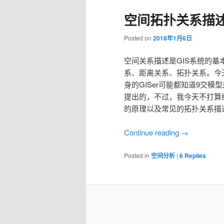
空间拓扑关系描述:
Posted on
2018年1月6日
空间关系描述是GIS系统的
系、距离关系、拓扑关系。今
身的GISer可能都知道9交模型是Egenhof
提出的，不过，我今天不打算综
的原理以及常见的拓扑关系描
Continue reading
→
Posted in
空间分析
|
6
Replies