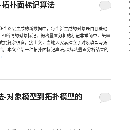
法-拓扑面标记算法
多个图层生成的新数据中，每个新生成的对象是由哪些输
题。即所谓的对象标记。栅格叠置分析的标记非常简单，矢量
就要复杂很多。接上文，当输入要素建立了对象模型与拓
后，本文介绍一种拓扑面标记算法,以解决叠置分析结果的
→
算法-对象模型到拓扑模型的