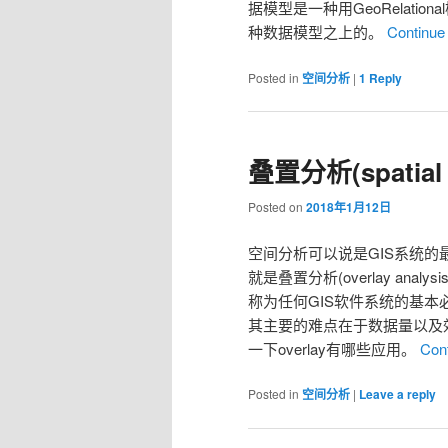
据模型是一种用GeoRelat
种数据模型之上的。
Continue
Posted in
空间分析
|
1
Reply
叠置分析(spatial 
Posted on
2018年1月12日
空间分析可以说是GIS系统
就是叠置分析(overlay analys
称为任何GIS软件系统的基
其主要的难点在于数据量以及
一下overlay有哪些应用。
Con
Posted in
空间分析
|
Leave a reply