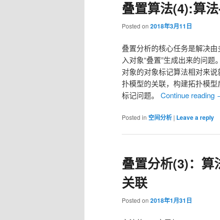
叠置算法(4):算
Posted on
2018年3月11日
叠置分析的核心任务是解决由
入对象“叠置”生成出来的问
对象的对象标记算法相对来说
扑模型的关联，构建拓扑模型
标记问题。
Continue reading
Posted in
空间分析
|
Leave a reply
叠置分析(3)：
关联
Posted on
2018年1月31日