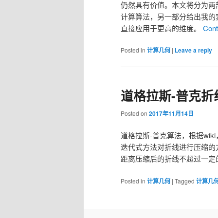
仍然具有价值。本文将分为两
计算算法，另一部分给出我的
直接应用于更高的维度。
Cont
Posted in
计算几何
|
Leave a reply
道格拉斯-普克折
Posted on
2017年11月14日
道格拉斯-普克算法，根据wik
迭代式方法对折线进行压缩的
距离压缩后的折线不超过一定
Posted in
计算几何
|
Tagged
计算几