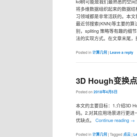
kd树可能是我们最熟悉的空间索引。
将多维数据组织起来的数据结
习领域都是非常活跃的。本文
最近邻搜索(KNN)等主要的
别，spliting 策略等有趣
法的实现方式。在文章末尾，
Posted in
计算几何
|
Leave a reply
3D Hough变
Posted on
2018年4月5日
本文的主要目标：1.介绍3D H
码。2.对其应用场景进行更进
优缺点。
Continue reading
→
Posted in
计算几何
|
Tagged
点云
|
Le