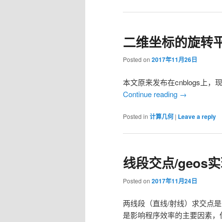
二维坐标的旋转
Posted on
2017年11月26日
本文原来发布在cnblogs上
Continue reading
→
Posted in
计算几何
|
Leave a reply
线段交点/geo
Posted on
2017年11月24日
两线段（直线/射线）求交点
是影响程序效率的主要因素，