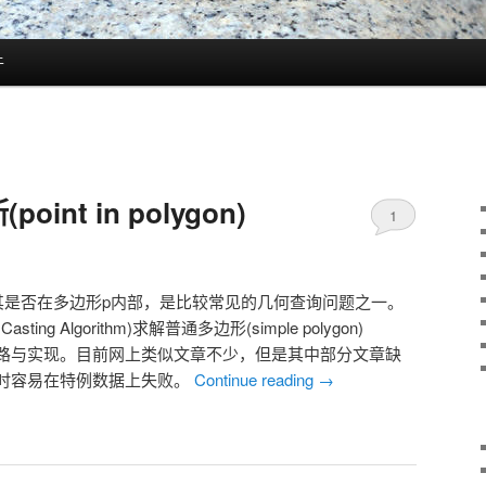
于
nt in polygon)
1
其是否在多边形p内部，是比较常见的几何查询问题之一。
ng Algorithm)求解普通多边形(simple polygon)
gon)问题的思路与实现。目前网上类似文章不少，但是其中部分文章缺
时容易在特例数据上失败。
Continue reading
→