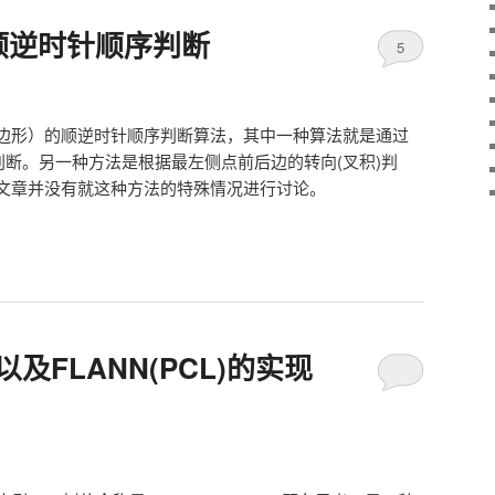
顺逆时针顺序判断
5
边形）的顺逆时针顺序判断算法，其中一种算法就是通过
判断。另一种方法是根据最左侧点前后边的转向(叉积)判
文章并没有就这种方法的特殊情况进行讨论。
及FLANN(PCL)的实现