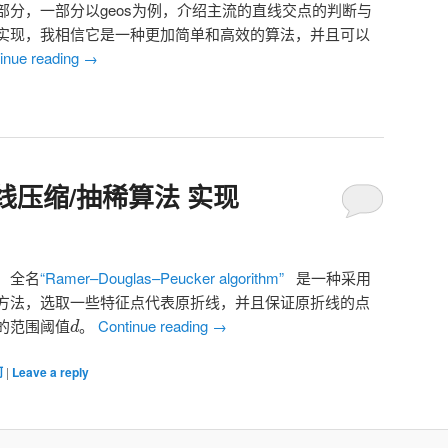
部分，一部分以geos为例，介绍主流的直线交点的判断与
实现，我相信它是一种更加简单和高效的算法，并且可以
inue reading
→
线压缩/抽稀算法 实现
i，全名
“Ramer–Douglas–Peucker algorithm”
是一种采用
方法，选取一些特征点代表原折线，并且保证原折线的点
的范围阈值
。
Continue reading
→
d
何
|
Leave a reply